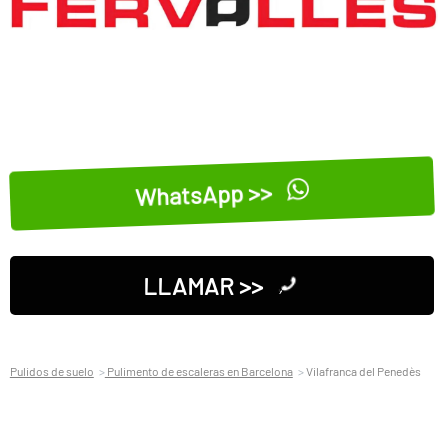
WhatsApp >>
LLAMAR >>
Pulidos de suelo
Pulimento de escaleras en Barcelona
Vilafranca del Penedès