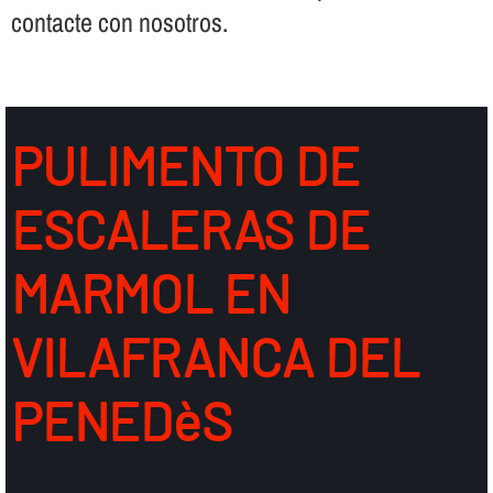
contacte con nosotros.
PULIMENTO DE
ESCALERAS DE
MARMOL EN
VILAFRANCA DEL
PENEDèS