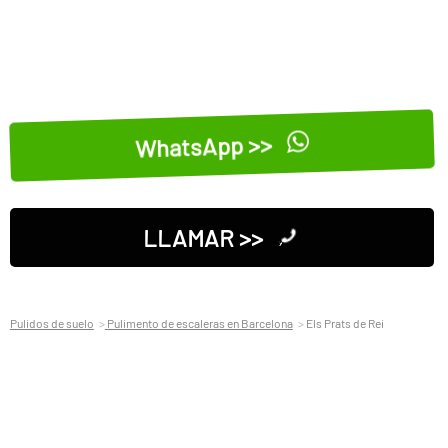
WhatsApp >>
LLAMAR >>
Pulidos de suelo
Pulimento de escaleras en Barcelona
Els Prats de Rei