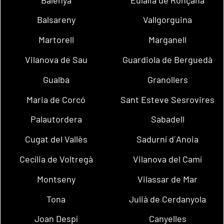
Balsareny
Vallgorguina
Martorell
Marganell
Vilanova de Sau
Guardiola de Berguedà
Gualba
Granollers
Maria de Corcó
Sant Esteve Sesrovires
Palautordera
Sabadell
Cugat del Vallès
Sadurní d´Anoia
Cecília de Voltregà
Vilanova del Camí
Montseny
Vilassar de Mar
Tona
Julià de Cerdanyola
Joan Despí
Canyelles