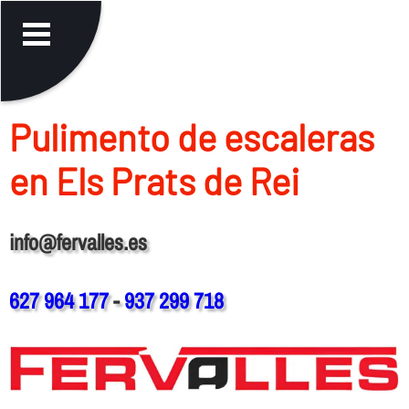
Pulimento de escaleras
en Els Prats de Rei
info@fervalles.es
627 964 177
-
937 299 718