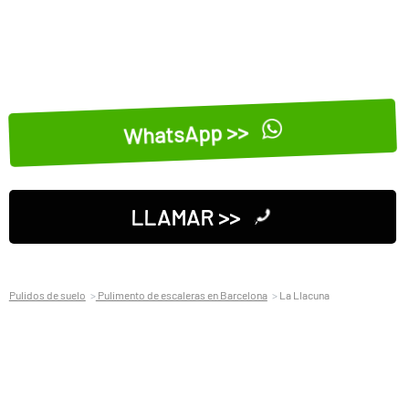
WhatsApp >>
LLAMAR >>
Pulidos de suelo
Pulimento de escaleras en Barcelona
La Llacuna