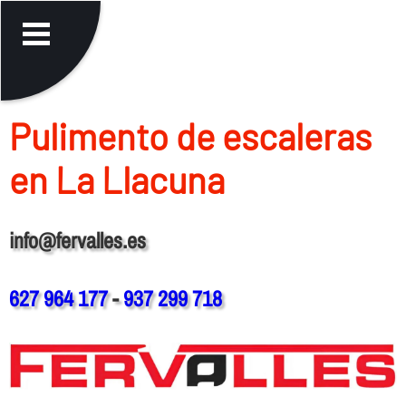
Pulimento de escaleras
en La Llacuna
info@fervalles.es
627 964 177
-
937 299 718