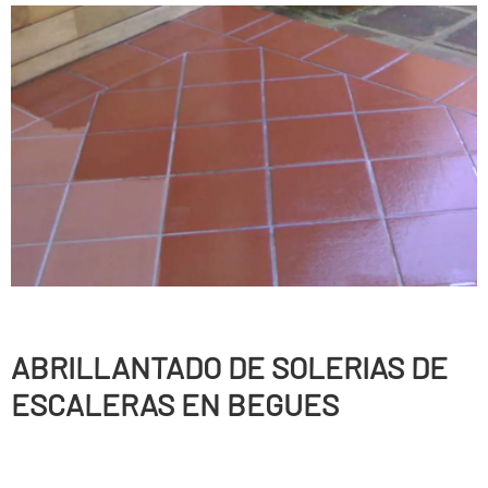
ABRILLANTADO DE SOLERIAS DE
ESCALERAS EN BEGUES