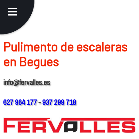
Pulimento de escaleras
en Begues
info@fervalles.es
627 964 177
-
937 299 718