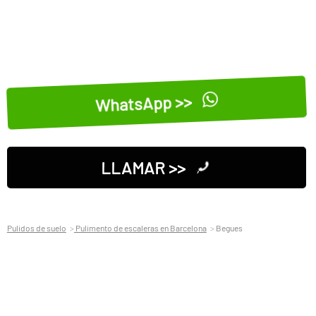
WhatsApp >>
LLAMAR >>
Pulidos de suelo
Pulimento de escaleras en Barcelona
Begues