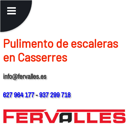
Pulimento de escaleras
en Casserres
info@fervalles.es
627 964 177
-
937 299 718