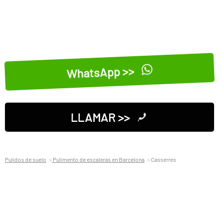
WhatsApp >>
LLAMAR >>
Pulidos de suelo
Pulimento de escaleras en Barcelona
Casserres