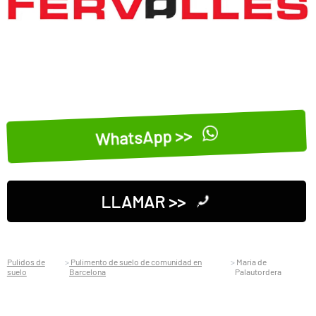
WhatsApp >>
LLAMAR >>
Pulidos de
Pulimento de suelo de comunidad en
Maria de
suelo
Barcelona
Palautordera