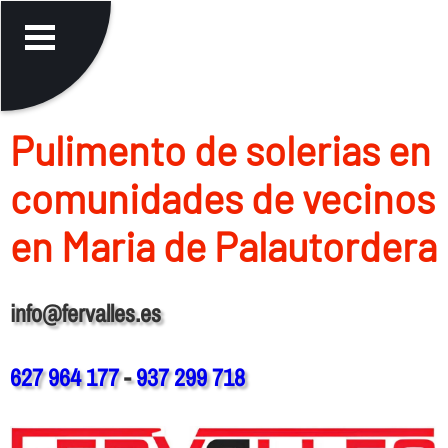
Pulimento de solerias en
comunidades de vecinos
en Maria de Palautordera
info@fervalles.es
627 964 177
-
937 299 718