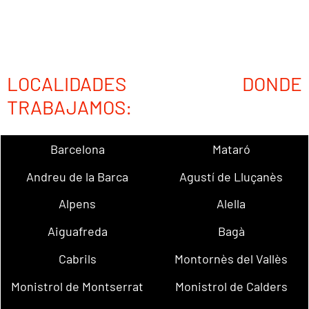
LOCALIDADES DONDE
TRABAJAMOS:
Barcelona
Mataró
Andreu de la Barca
Agustí de Lluçanès
Alpens
Alella
Aiguafreda
Bagà
Cabrils
Montornès del Vallès
Monistrol de Montserrat
Monistrol de Calders