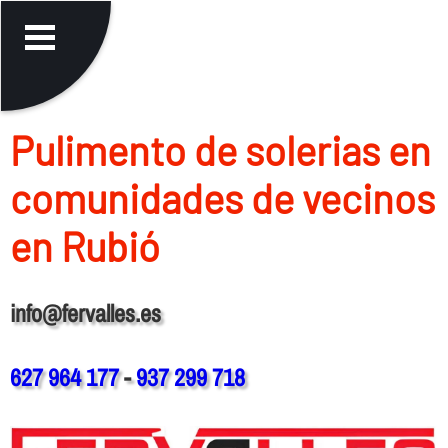
Pulimento de solerias en
comunidades de vecinos
en Rubió
info@fervalles.es
627 964 177
-
937 299 718