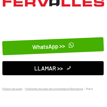
WhatsApp >>
LLAMAR >>
Pulidos de suelo
Pulimento de suelo de comunidad en Barcelona
Rubió