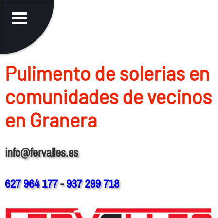
Pulimento de solerias en
comunidades de vecinos
en Granera
info@fervalles.es
627 964 177
-
937 299 718