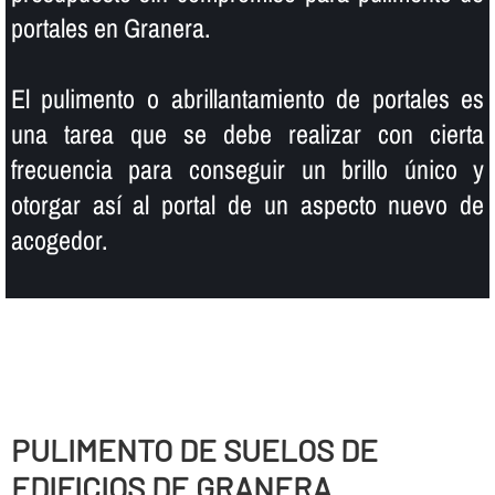
portales en Granera.
El pulimento o abrillantamiento de portales es
una tarea que se debe realizar con cierta
frecuencia para conseguir un brillo único y
otorgar así­ al portal de un aspecto nuevo de
acogedor.
PULIMENTO DE SUELOS DE
EDIFICIOS DE GRANERA