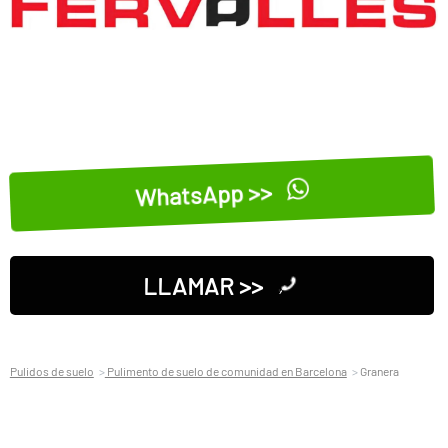
WhatsApp >>
LLAMAR >>
Pulidos de suelo
Pulimento de suelo de comunidad en Barcelona
Granera