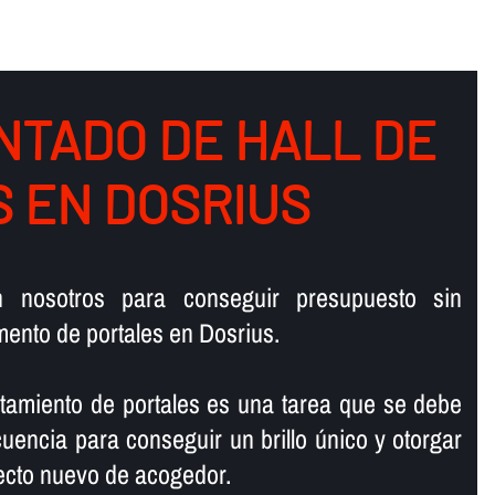
NTADO DE HALL DE
S EN DOSRIUS
n nosotros para conseguir presupuesto sin
ento de portales en Dosrius.
antamiento de portales es una tarea que se debe
ecuencia para conseguir un brillo único y otorgar
specto nuevo de acogedor.