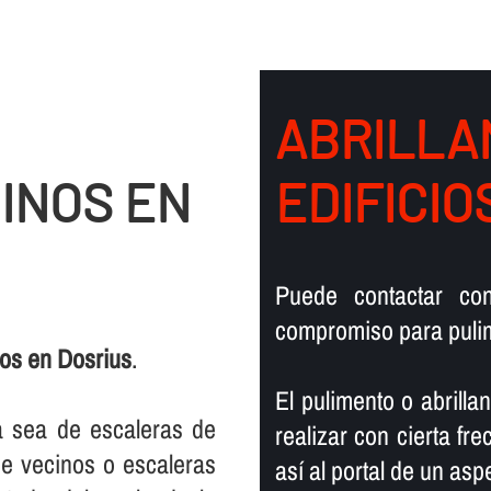
ABRILLA
INOS EN
EDIFICIO
Puede contactar co
compromiso para pulim
nos en Dosrius
.
El pulimento o abrill
ya sea de escaleras de
realizar con cierta fr
 de vecinos o escaleras
así­ al portal de un a