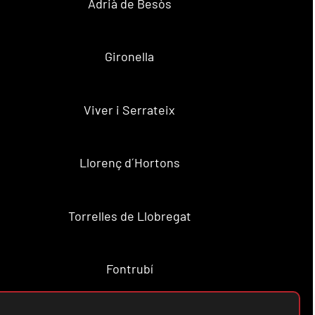
Adrià de Besòs
Gironella
Viver i Serrateix
Llorenç d´Hortons
Torrelles de Llobregat
Fontrubí