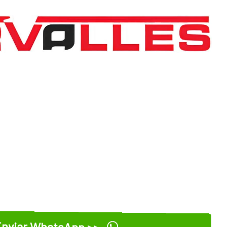
nviar WhatsApp >>