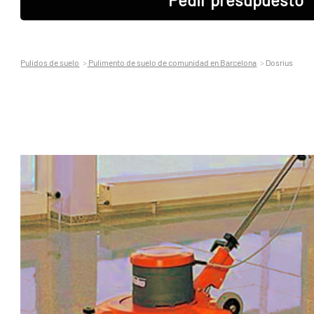
Pulidos de suelo
Pulimento de suelo de comunidad en Barcelona
Dosrius