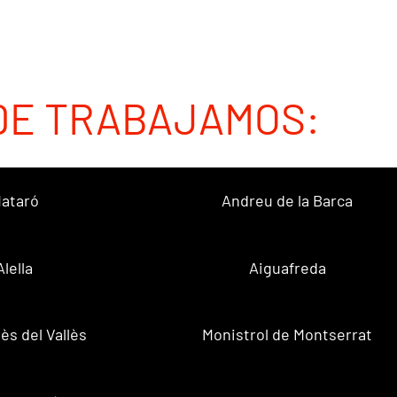
DE TRABAJAMOS:
ataró
Andreu de la Barca
Alella
Aiguafreda
ès del Vallès
Monistrol de Montserrat