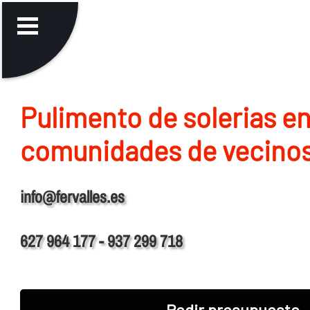
Pulimento de solerias e
comunidades de vecinos
info@fervalles.es
627 964 177 - 937 299 718
Pedir presupuesto