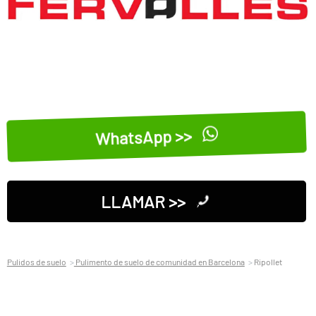
WhatsApp >>
LLAMAR >>
Pulidos de suelo
Pulimento de suelo de comunidad en Barcelona
Ripollet