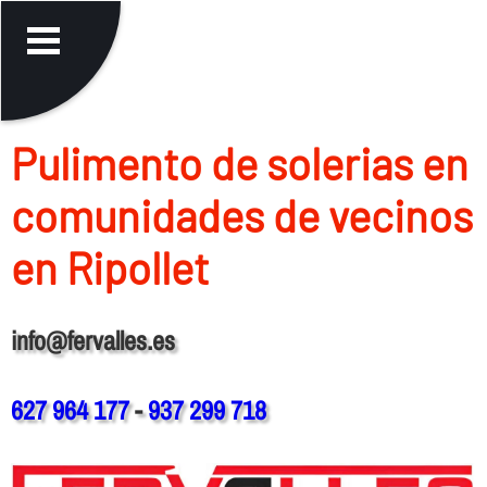
Pulimento de solerias en
comunidades de vecinos
en Ripollet
info@fervalles.es
627 964 177
-
937 299 718