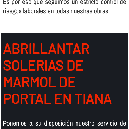
Es por eso que seguimos un estricto control de
riesgos laborales en todas nuestras obras.
ABRILLANTAR
SOLERIAS DE
MARMOL DE
PORTAL EN TIANA
Ponemos a su disposición nuestro servicio de