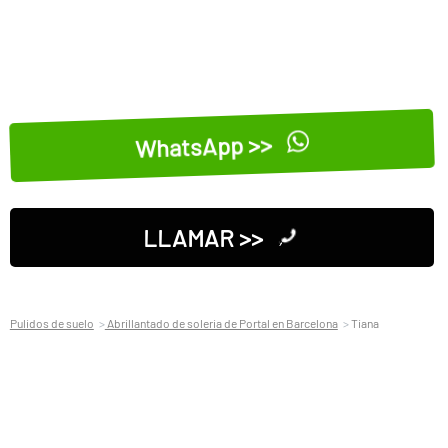
WhatsApp >>
LLAMAR >>
Pulidos de suelo
Abrillantado de soleria de Portal en Barcelona
Tiana