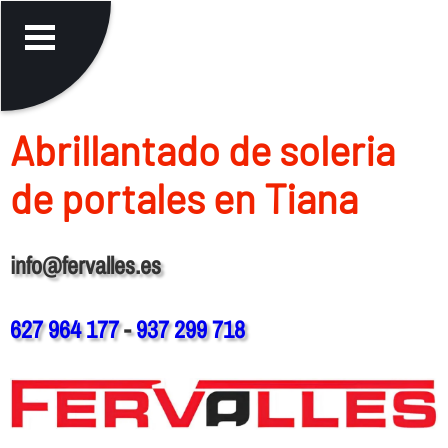
Abrillantado de soleria
de portales en Tiana
info@fervalles.es
627 964 177
-
937 299 718