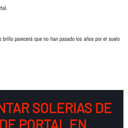
tal.
o brillo parecerá que no han pasado los años por el suelo
NTAR SOLERIAS DE
DE PORTAL EN