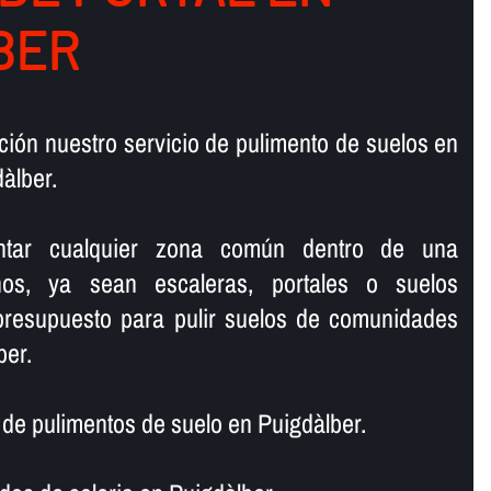
BER
ión nuestro servicio de pulimento de suelos en
àlber.
lantar cualquier zona común dentro de una
os, ya sean escaleras, portales o suelos
 presupuesto para pulir suelos de comunidades
ber.
e pulimentos de suelo en Puigdàlber.