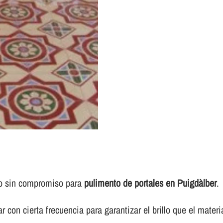
to sin compromiso para
pulimento de portales en Puigdàlber
.
 con cierta frecuencia para garantizar el brillo que el materi