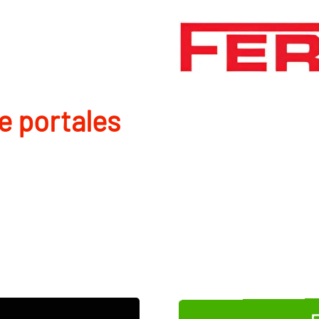
de portales
E