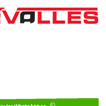
nviar WhatsApp >>