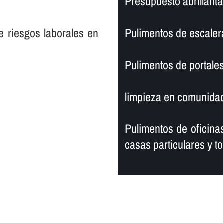
Presupuesto abrillanta
e riesgos laborales en
Pulimentos de escaler
Pulimentos de portales
limpieza en comunidad
Pulimentos de oficinas
casas particulares y to