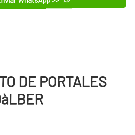
TO DE PORTALES
DàLBER