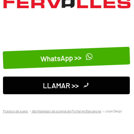
WhatsApp >>
LLAMAR >>
Pulidos de suelo
Abrillantado de soleria de Portal en Barcelona
Joan Despí