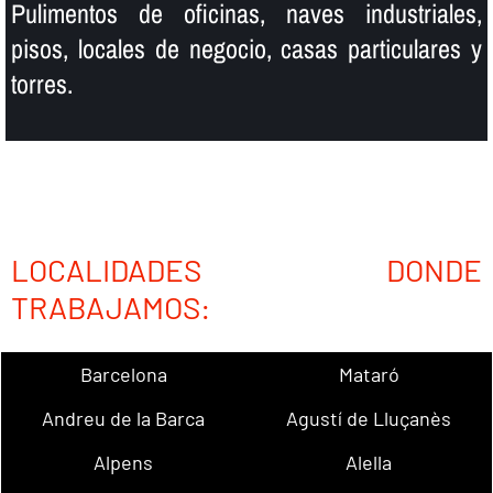
Pulimentos de oficinas, naves industriales,
pisos, locales de negocio, casas particulares y
torres.
LOCALIDADES DONDE
TRABAJAMOS:
Barcelona
Mataró
Andreu de la Barca
Agustí de Lluçanès
Alpens
Alella