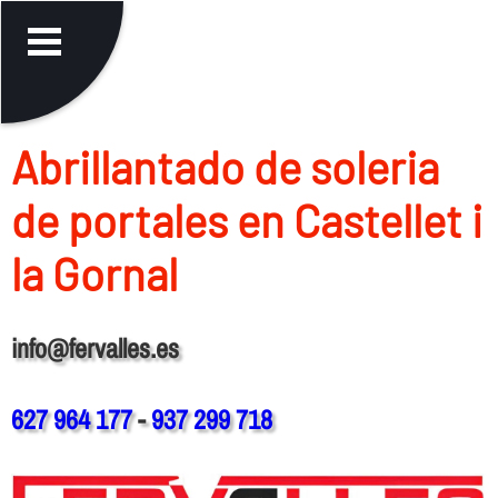
Abrillantado de soleria
de portales en Castellet i
la Gornal
info@fervalles.es
627 964 177
-
937 299 718