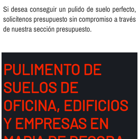
Si desea conseguir un pulido de suelo perfecto,
solicí­tenos presupuesto sin compromiso a través
de nuestra sección presupuesto.
PULIMENTO DE
SUELOS DE
OFICINA, EDIFICIOS
Y EMPRESAS EN