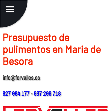
Presupuesto de
pulimentos en Maria de
Besora
info@fervalles.es
627 964 177
-
937 299 718