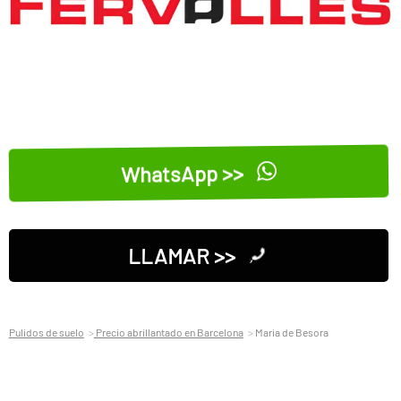
WhatsApp >>
LLAMAR >>
Pulidos de suelo
Precio abrillantado en Barcelona
Maria de Besora