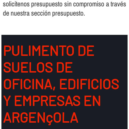
solicí­tenos presupuesto sin compromiso a través
de nuestra sección presupuesto.
PULIMENTO DE
SUELOS DE
OFICINA, EDIFICIOS
Y EMPRESAS EN
ARGENçOLA