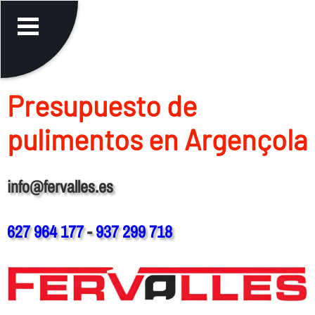
Presupuesto de
pulimentos en Argençola
info@fervalles.es
627 964 177
-
937 299 718