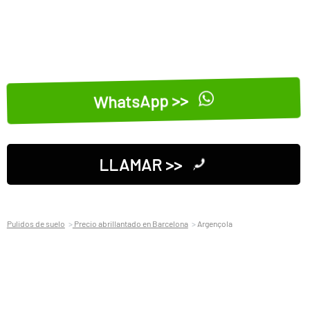
WhatsApp >>
LLAMAR >>
Pulidos de suelo
Precio abrillantado en Barcelona
Argençola