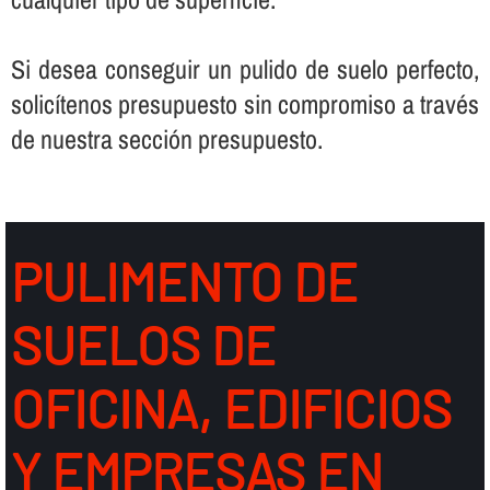
Si desea conseguir un pulido de suelo perfecto,
solicí­tenos presupuesto sin compromiso a través
de nuestra sección presupuesto.
PULIMENTO DE
SUELOS DE
OFICINA, EDIFICIOS
Y EMPRESAS EN