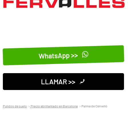
WhatsApp >>
LLAMAR >>
Pulidos de suelo
Precio abrillantado en Barcelona
Palma de Cervelló