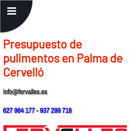
Presupuesto de
pulimentos en Palma de
Cervelló
info@fervalles.es
627 964 177
-
937 299 718