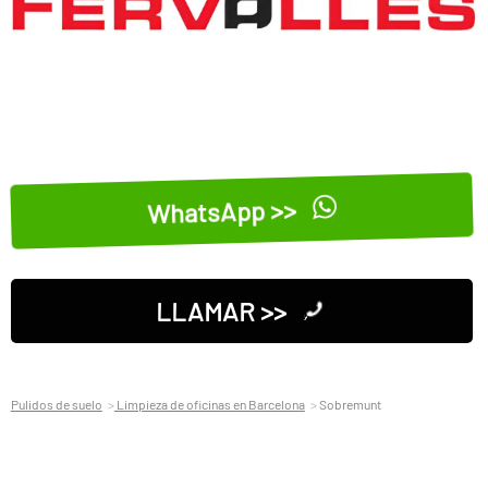
WhatsApp >>
LLAMAR >>
Pulidos de suelo
Limpieza de oficinas en Barcelona
Sobremunt