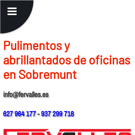
Pulimentos y
abrillantados de oficinas
en Sobremunt
info@fervalles.es
627 964 177
-
937 299 718