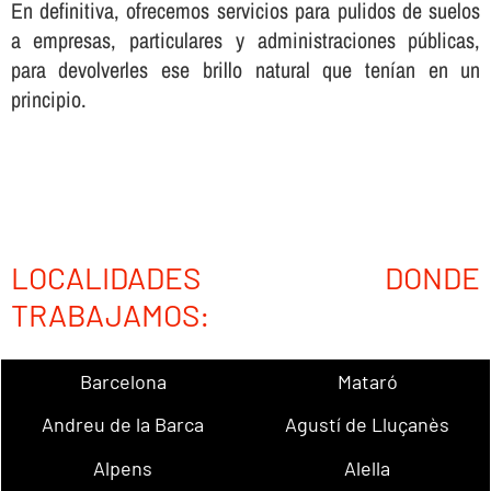
En definitiva, ofrecemos servicios para pulidos de suelos
a empresas, particulares y administraciones públicas,
para devolverles ese brillo natural que tení­an en un
principio.
LOCALIDADES DONDE
TRABAJAMOS:
Barcelona
Mataró
Andreu de la Barca
Agustí de Lluçanès
Alpens
Alella