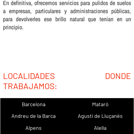
En definitiva, ofrecemos servicios para pulidos de suelos
a empresas, particulares y administraciones públicas,
para devolverles ese brillo natural que tení­an en un
principio.
LOCALIDADES DONDE
TRABAJAMOS:
Barcelona
Mataró
Andreu de la Barca
Agustí de Lluçanès
Alpens
Alella