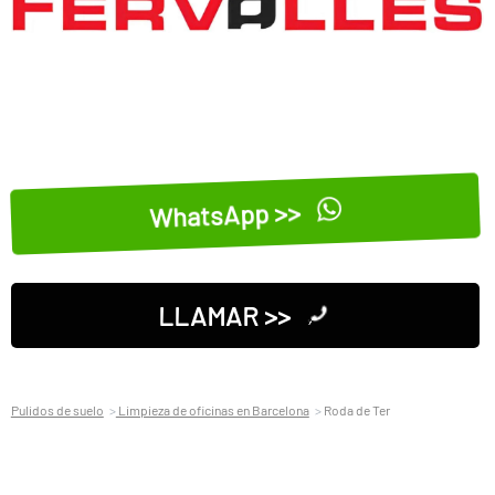
WhatsApp >>
LLAMAR >>
Pulidos de suelo
Limpieza de oficinas en Barcelona
Roda de Ter