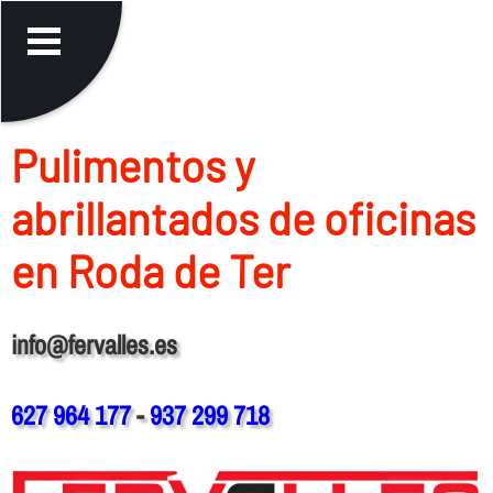
Pulimentos y
abrillantados de oficinas
en Roda de Ter
info@fervalles.es
627 964 177
-
937 299 718