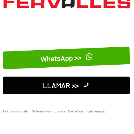
WhatsApp >>
LLAMAR >>
Pulidos de suelo
Solerias de empresa en Barcelona
Vallromanes