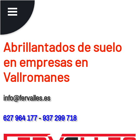
Abrillantados de suelo
en empresas en
Vallromanes
info@fervalles.es
627 964 177
-
937 299 718