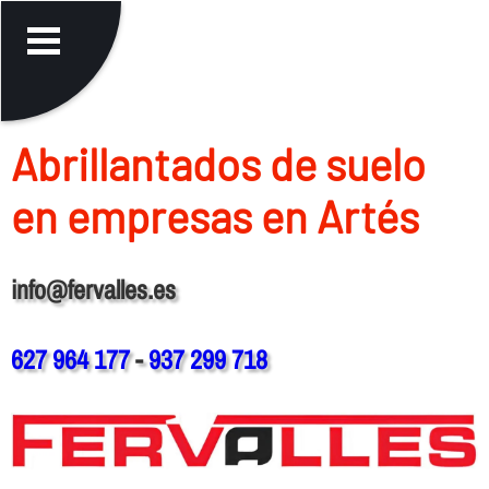
Abrillantados de suelo
en empresas en Artés
info@fervalles.es
627 964 177
-
937 299 718