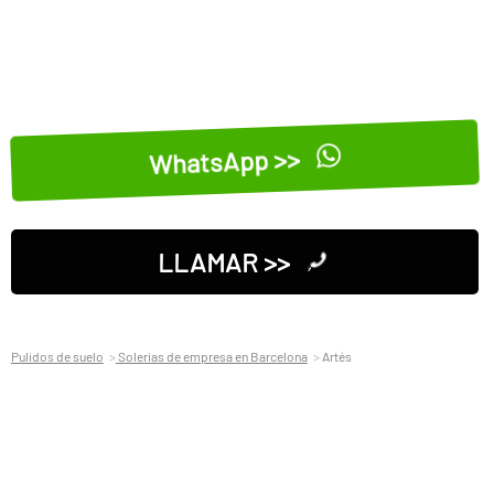
WhatsApp >>
LLAMAR >>
Pulidos de suelo
Solerias de empresa en Barcelona
Artés