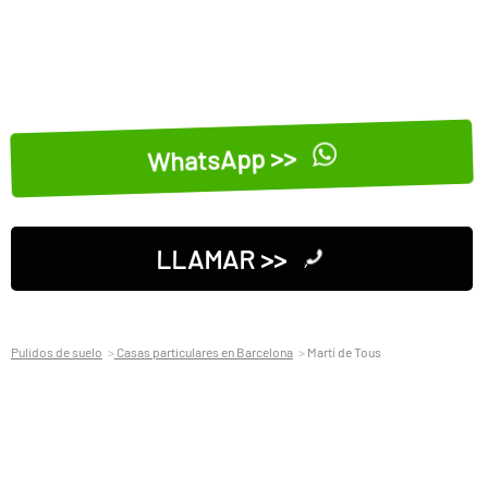
WhatsApp >>
LLAMAR >>
Pulidos de suelo
Casas particulares en Barcelona
Martí de Tous