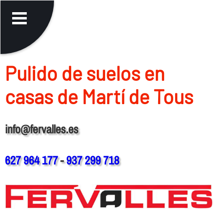
Pulido de suelos en
casas de Martí de Tous
info@fervalles.es
627 964 177
-
937 299 718