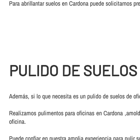
Para abrillantar suelos en Cardona puede solicitarnos 
PULIDO DE SUELOS
Además, si lo que necesita es un pulido de suelos de of
Realizamos pulimentos para oficinas en Cardona ,amoldán
oficina.
Puede confiar en nuestra amplia experiencia para pulir s