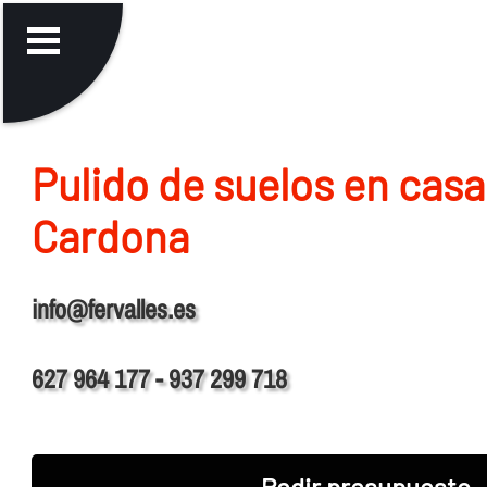
Pulido de suelos en casa
Cardona
info@fervalles.es
627 964 177 - 937 299 718
Pedir presupuesto