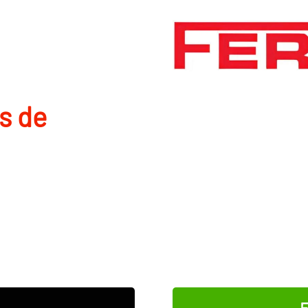
s de
E