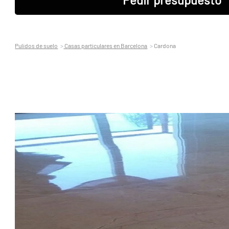
Pulidos de suelo
Casas particulares en Barcelona
Cardona