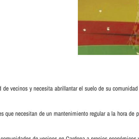
d de vecinos y necesita abrillantar el suelo de su comunidad
e necesitan de un mantenimiento regular a la hora de pulir 
ra comunidades de vecinos en Cardona a precios económicos 