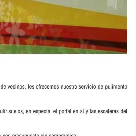
 de vecinos, les ofrecemos nuestro servicio de pulimento
suelos, en especial el portal en sí­ y las escaleras del
y con presupuesto sin compromiso .